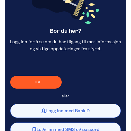
Bor du her?
Logg inn for å se om du har tilgang til mer informasjon
og viktige oppdateringer fra styret.
Laster inn Vipps …
eller
Logg inn med BankID
Logg inn med SMS og passord