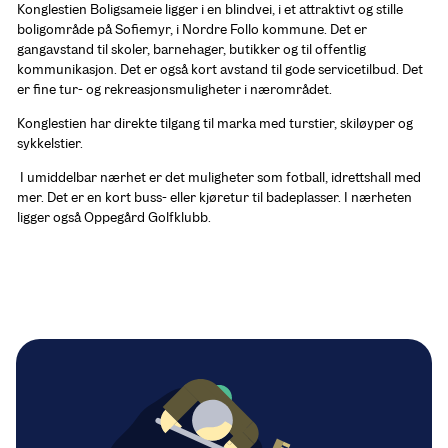
Konglestien Boligsameie ligger i en blindvei, i et attraktivt og stille 
boligområde på Sofiemyr, i Nordre Follo kommune. Det er 
gangavstand til skoler, barnehager, butikker og til offentlig 
kommunikasjon. Det er også kort avstand til gode servicetilbud. Det 
er fine tur- og rekreasjonsmuligheter i nærområdet.
Konglestien har direkte tilgang til marka med turstier, skiløyper og 
sykkelstier.
 I umiddelbar nærhet er det muligheter som fotball, idrettshall med 
mer. Det er en kort buss- eller kjøretur til badeplasser. I nærheten 
ligger også Oppegård Golfklubb.