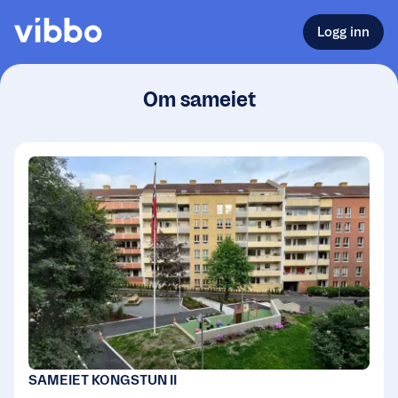
Logg inn
Om sameiet
SAMEIET KONGSTUN II