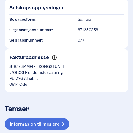
Selskapsopplysninger
Selskapsform:
Sameie
Organisasjonsnummer:
971280239
Selskapsnummer:
977
Fakturaadresse
S. 977 SAMEIET KONGSTUN II
v/OBOS Eiendomsforvaltning
Pb. 393 Alnabru
0614 Oslo
Temaer
Informasjon til meglere