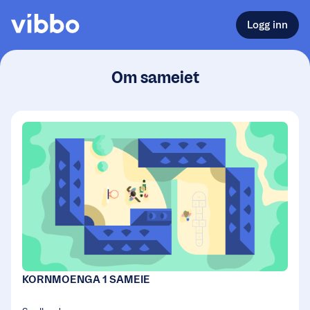
Logg inn
Om sameiet
KORNMOENGA 1 SAMEIE