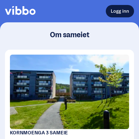
Logg inn
Om sameiet
KORNMOENGA 3 SAMEIE