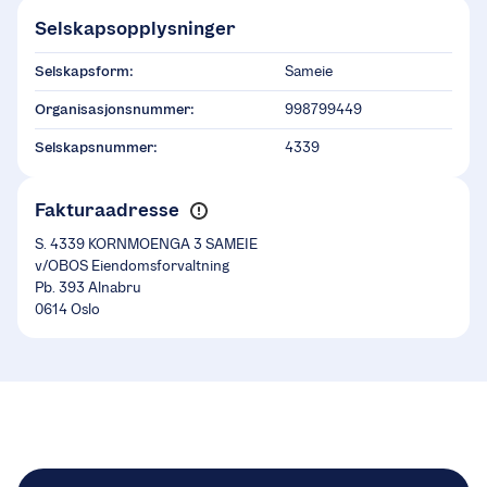
Selskapsopplysninger
Selskapsform:
Sameie
Organisasjonsnummer:
998799449
Selskapsnummer:
4339
Fakturaadresse
S. 4339 KORNMOENGA 3 SAMEIE
v/OBOS Eiendomsforvaltning
Pb. 393 Alnabru
0614 Oslo