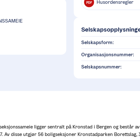
Husordensregler
PDF
ONSSAMEIE
Selskapsopplysning
Selskapsform:
Organisasjonsnummer:
Selskapsnummer:
eksjonssameie ligger sentralt på Kronstad i Bergen og består av 
7. Av disse utgjør 56 boligseksjoner Kronstadparken Borettslag, 3