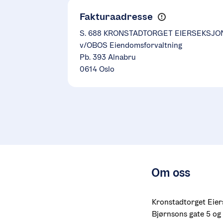
Fakturaadresse
S. 688 KRONSTADTORGET EIERSEKSJ
v/OBOS Eiendomsforvaltning
Pb. 393 Alnabru
0614 Oslo
Om oss
Kronstadtorget Eiers
Bjørnsons gate 5 og 