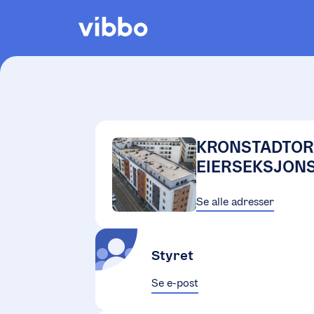
KRONSTADTOR
EIERSEKSJON
Se alle adresser
Styret
Se e-post