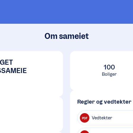
Om sameiet
GET
100
SSAMEIE
Boliger
Regler og vedtekter
Vedtekter
PDF