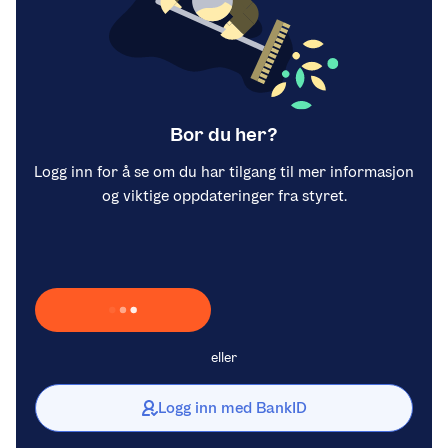
Bor du her?
Logg inn for å se om du har tilgang til mer informasjon
og viktige oppdateringer fra styret.
Laster inn Vipps …
eller
Logg inn med BankID