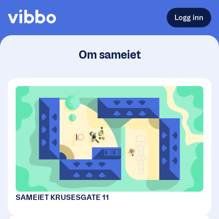
Logg inn
Om sameiet
SAMEIET KRUSESGATE 11