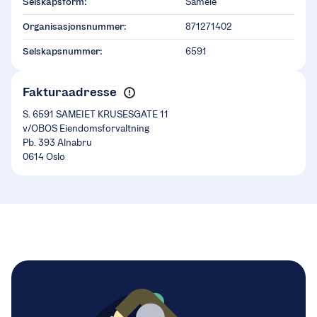
Selskapsform:
Sameie
Organisasjonsnummer:
871271402
Selskapsnummer:
6591
Fakturaadresse
S. 6591 SAMEIET KRUSESGATE 11
v/OBOS Eiendomsforvaltning
Pb. 393 Alnabru
0614 Oslo