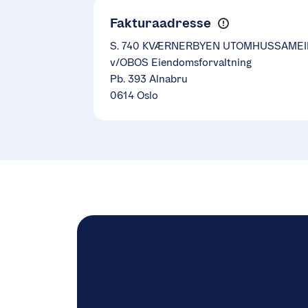
Fakturaadresse
S. 740 KVÆRNERBYEN UTOMHUSSAMEI
v/OBOS Eiendomsforvaltning
Pb. 393 Alnabru
0614 Oslo