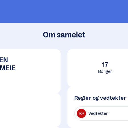
Om sameiet
EN
17
MEIE
Boliger
Regler og vedtekter
Vedtekter
PDF