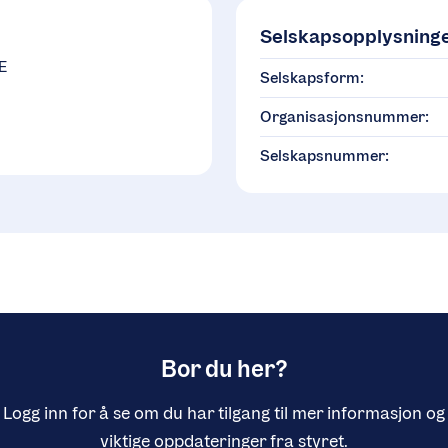
Selskapsopplysning
E
Selskapsform:
Organisasjonsnummer:
Selskapsnummer:
Bor du her?
Logg inn for å se om du har tilgang til mer informasjon og
viktige oppdateringer fra styret.