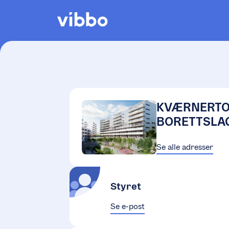
KVÆRNERT
BORETTSLA
Se alle adresser
Styret
Se e-post