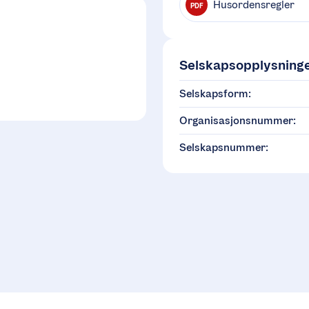
Husordensregler
PDF
Selskapsopplysning
Selskapsform:
Organisasjonsnummer:
Selskapsnummer: