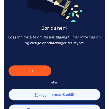
Bor du her?
Logg inn for å se om du har tilgang til mer informasjon
og viktige oppdateringer fra styret.
Laster inn Vipps …
eller
Logg inn med BankID