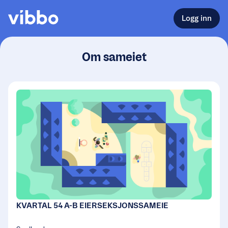
Logg inn
Om sameiet
KVARTAL 54 A-B EIERSEKSJONSSAMEIE