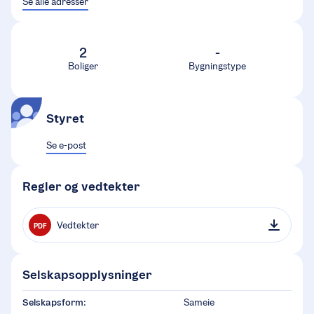
Se alle adresser
2
-
Boliger
Bygningstype
Styret
Se e-post
Regler og vedtekter
Vedtekter
PDF
Selskapsopplysninger
Selskapsform:
Sameie