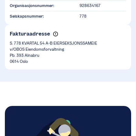
Organisasjonsnummer:
928634167
Selskapsnummer:
778
Fakturaadresse
S. 778 KVARTAL 54 A-B EIERSEKSJONSSAMEIE
v/OBOS Eiendomsforvaltning
Pb. 393 Alnabru
0614 Oslo