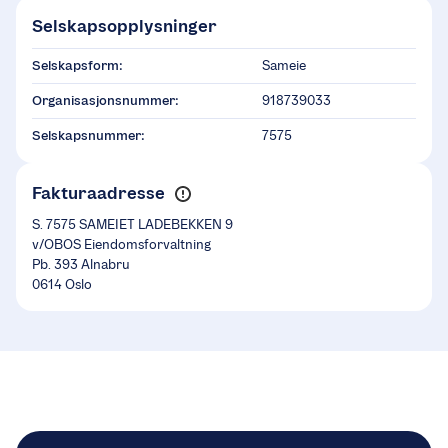
Selskapsopplysninger
Selskapsform:
Sameie
Organisasjonsnummer:
918739033
Selskapsnummer:
7575
Fakturaadresse
S. 7575 SAMEIET LADEBEKKEN 9
v/OBOS Eiendomsforvaltning
Pb. 393 Alnabru
0614 Oslo