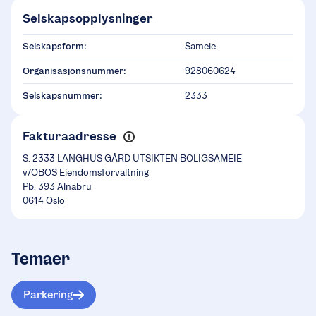
Selskapsopplysninger
Selskapsform:
Sameie
Organisasjonsnummer:
928060624
Selskapsnummer:
2333
Fakturaadresse
S. 2333 LANGHUS GÅRD UTSIKTEN BOLIGSAMEIE
v/OBOS Eiendomsforvaltning
Pb. 393 Alnabru
0614 Oslo
Temaer
Parkering