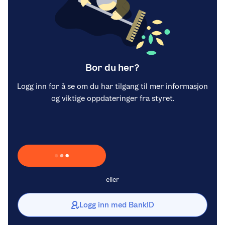
Bor du her?
Logg inn for å se om du har tilgang til mer informasjon
og viktige oppdateringer fra styret.
Laster inn Vipps …
eller
Logg inn med BankID