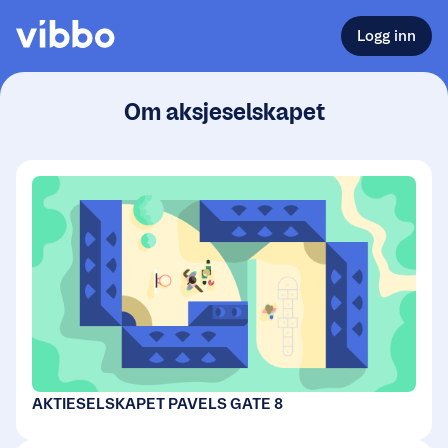
Logg inn
Om aksjeselskapet
AKTIESELSKAPET PAVELS GATE 8