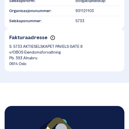
Selskapsform:
Boligaksjeselskap
Organisasjonsnummer:
931121103
Selskapsnummer:
5733
Fakturaadresse
S. 5733 AKTIESELSKAPET PAVELS GATE 8
v/OBOS Eiendomsforvaltning
Pb. 393 Alnabru
0614 Oslo