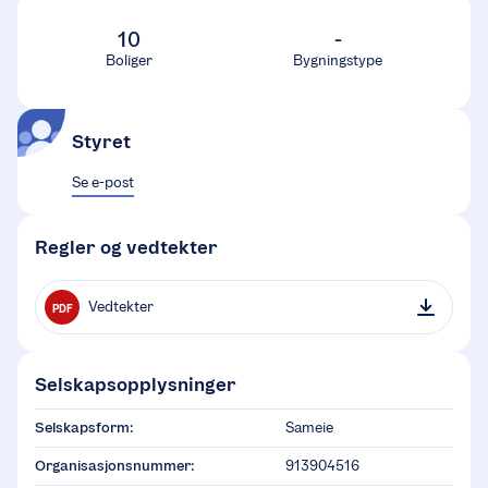
10
-
Boliger
Bygningstype
Styret
Se e-post
Regler og vedtekter
Vedtekter
PDF
Selskapsopplysninger
Selskapsform:
Sameie
Organisasjonsnummer:
913904516