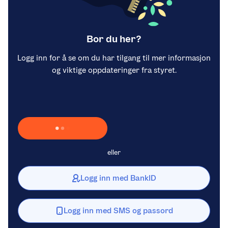
Bor du her?
Logg inn for å se om du har tilgang til mer informasjon
og viktige oppdateringer fra styret.
Laster inn Vipps …
eller
Logg inn med BankID
Logg inn med SMS og passord