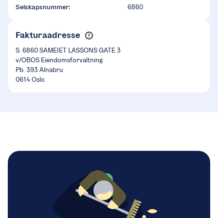
Selskapsnummer:
6860
Fakturaadresse
S. 6860 SAMEIET LASSONS GATE 3
v/OBOS Eiendomsforvaltning
Pb. 393 Alnabru
0614 Oslo