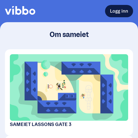
Logg inn
Om sameiet
SAMEIET LASSONS GATE 3