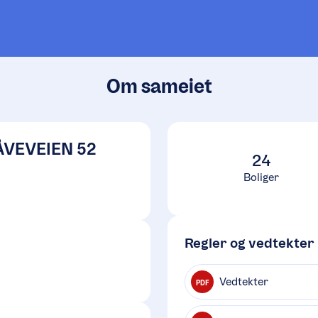
Om sameiet
ÅVEVEIEN 52
24
Boliger
Regler og vedtekter
Vedtekter
PDF