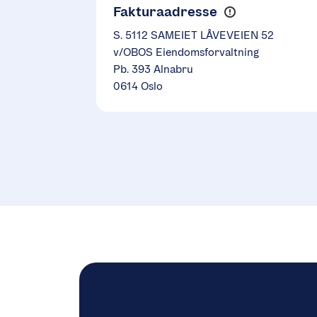
Fakturaadresse
S. 5112 SAMEIET LÅVEVEIEN 52
v/OBOS Eiendomsforvaltning
Pb. 393 Alnabru
0614 Oslo