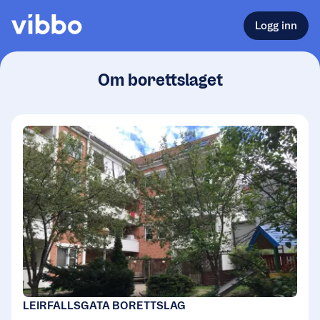
Logg inn
Om borettslaget
LEIRFALLSGATA BORETTSLAG