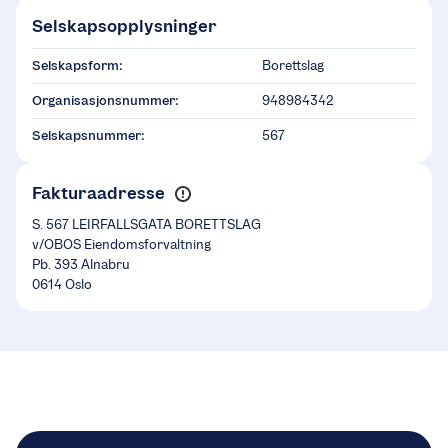
Selskapsopplysninger
Selskapsform:
Borettslag
Organisasjonsnummer:
948984342
Selskapsnummer:
567
Fakturaadresse
S. 567 LEIRFALLSGATA BORETTSLAG
v/OBOS Eiendomsforvaltning
Pb. 393 Alnabru
0614 Oslo