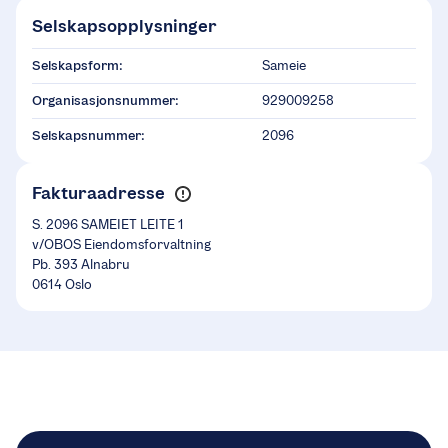
Selskapsopplysninger
Selskapsform:
Sameie
Organisasjonsnummer:
929009258
Selskapsnummer:
2096
Fakturaadresse
S. 2096 SAMEIET LEITE 1
v/OBOS Eiendomsforvaltning
Pb. 393 Alnabru
0614 Oslo