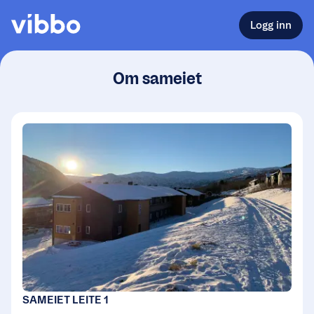
Logg inn
Om sameiet
SAMEIET LEITE 1