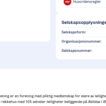
Husordensregler
PDF
G
Selskapsopplysning
Selskapsform:
Organisasjonsnummer:
Selskapsnummer:
ening er en forening med pliktig medlemskap for eiere av leilighet
 rekkehus med 105 selveier-leiligheter beliggende på Abildsø i Øs