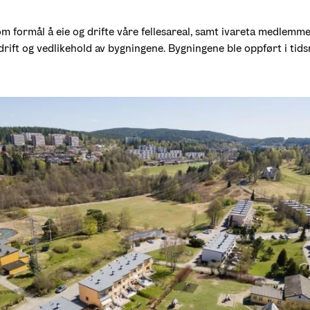
m formål å eie og drifte våre fellesareal, samt ivareta medlemme
r drift og vedlikehold av bygningene. Bygningene ble oppført i ti