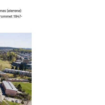
nes (eierene) 
dsrommet 1947-