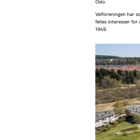
Oslo.
Velforeningen har so
felles interesser fo
1949.