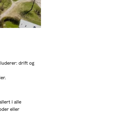
luderer: drift og 
er.
ert i alle 
der eller 