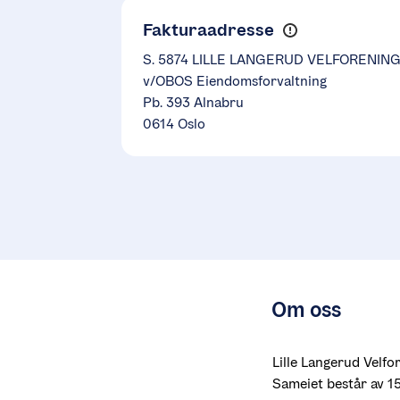
Fakturaadresse
S. 5874 LILLE LANGERUD VELFORENIN
v/OBOS Eiendomsforvaltning
Pb. 393 Alnabru
0614 Oslo
Om oss
Lille Langerud Velfor
Sameiet består av 15