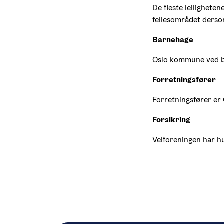
De fleste leilighete
fellesområdet dersom
Barnehage
Oslo kommune ved by
Forretningsfører
Forretningsfører er
Forsikring
Velforeningen har hu