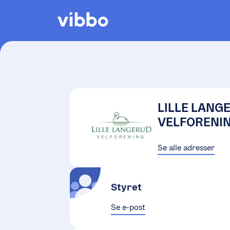
LILLE LANG
VELFORENI
Se alle adresser
Styret
Se e-post