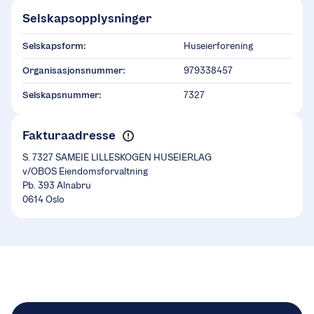
Selskapsopplysninger
Selskapsform:
Huseierforening
Organisasjonsnummer:
979338457
Selskapsnummer:
7327
Fakturaadresse
S. 7327 SAMEIE LILLESKOGEN HUSEIERLAG
v/OBOS Eiendomsforvaltning
Pb. 393 Alnabru
0614 Oslo