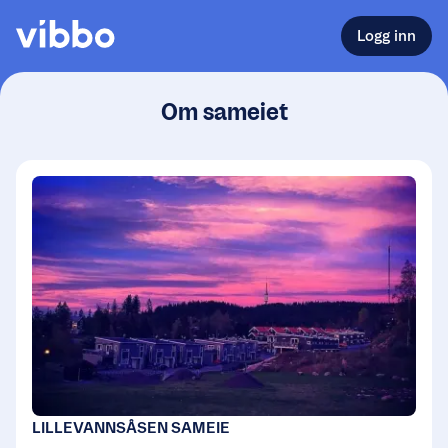
Logg inn
Om sameiet
LILLEVANNSÅSEN SAMEIE