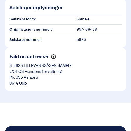
Selskapsopplysninger
Selskapsform:
Sameie
Organisasjonsnummer:
997466438
Selskapsnummer:
5823
Fakturaadresse
S. 5823 LILLEVANNSÅSEN SAMEIE
v/OBOS Eiendomsforvaltning
Pb. 393 Alnabru
0614 Oslo