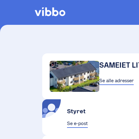
SAMEIET LI
Se alle adresser
Styret
Se e-post