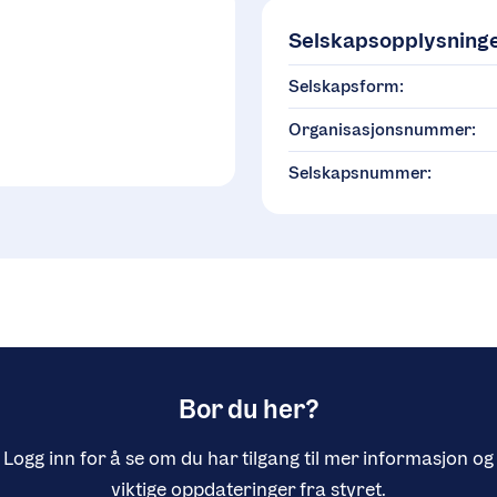
Selskapsopplysning
Selskapsform:
Organisasjonsnummer:
Selskapsnummer:
Bor du her?
Logg inn for å se om du har tilgang til mer informasjon og
viktige oppdateringer fra styret.