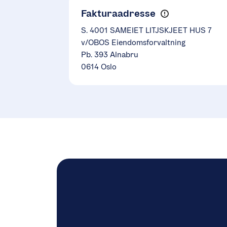
Fakturaadresse
S. 4001 SAMEIET LITJSKJEET HUS 7
v/OBOS Eiendomsforvaltning
Pb. 393 Alnabru
0614 Oslo