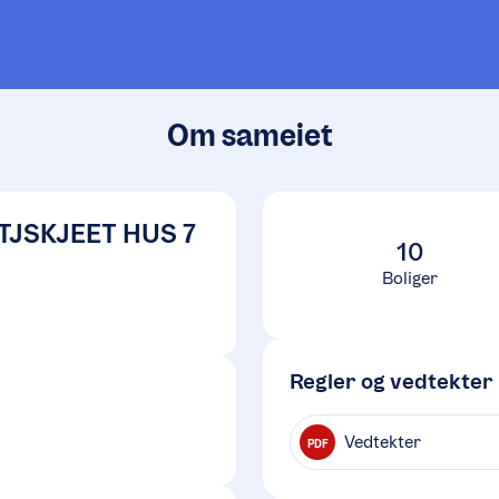
Om sameiet
TJSKJEET HUS 7
10
Boliger
Regler og vedtekter
Vedtekter
PDF