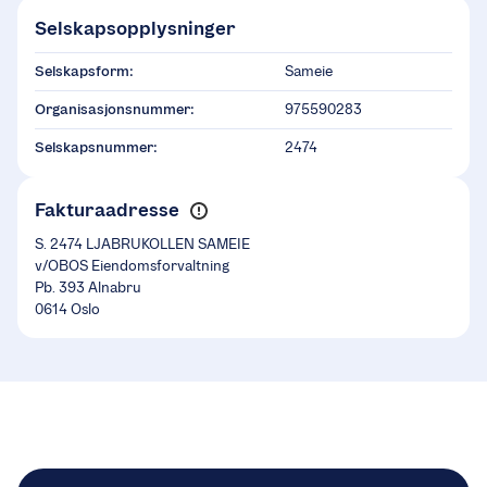
Selskapsopplysninger
Selskapsform:
Sameie
Organisasjonsnummer:
975590283
Selskapsnummer:
2474
Fakturaadresse
S. 2474 LJABRUKOLLEN SAMEIE
v/OBOS Eiendomsforvaltning
Pb. 393 Alnabru
0614 Oslo