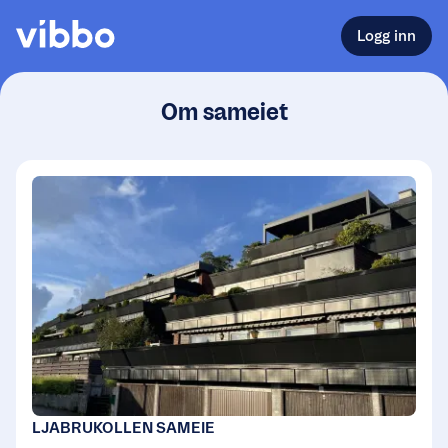
Logg inn
Om sameiet
LJABRUKOLLEN SAMEIE