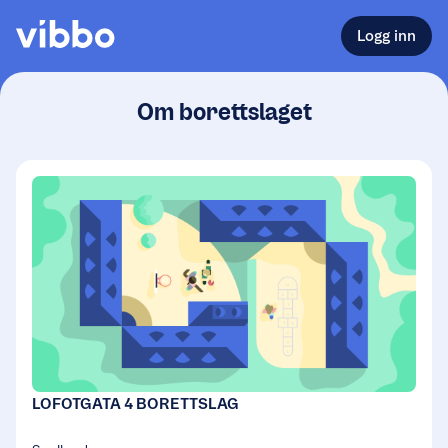
Logg inn
Om borettslaget
LOFOTGATA 4 BORETTSLAG