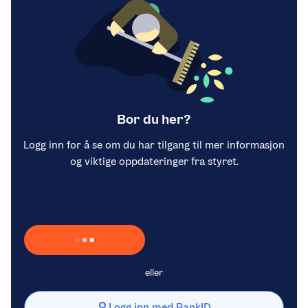
Bor du her?
Logg inn for å se om du har tilgang til mer informasjon
og viktige oppdateringer fra styret.
Laster inn Vipps …
eller
Logg inn med BankID