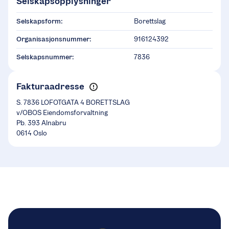
Selskapsopplysninger
Selskapsform:
Borettslag
Organisasjonsnummer:
916124392
Selskapsnummer:
7836
Fakturaadresse
S. 7836 LOFOTGATA 4 BORETTSLAG
v/OBOS Eiendomsforvaltning
Pb. 393 Alnabru
0614 Oslo