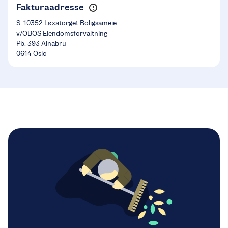
Fakturaadresse
S. 10352 Løxatorget Boligsameie
v/OBOS Eiendomsforvaltning
Pb. 393 Alnabru
0614 Oslo