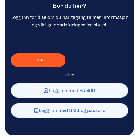
Bor du her?
Logg inn for å se om du har tilgang til mer informasjon
og viktige oppdateringer fra styret.
Laster inn Vipps …
eller
Logg inn med BankID
Logg inn med SMS og passord