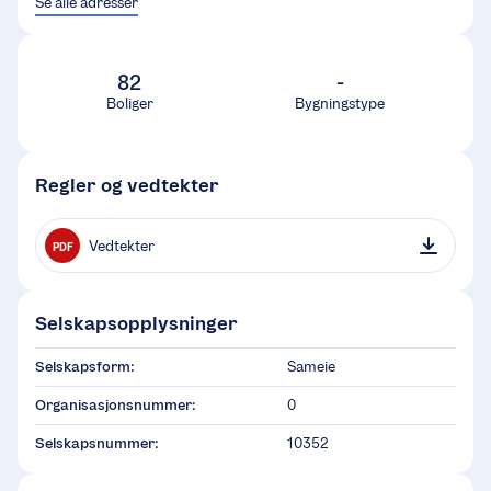
Se alle adresser
82
-
Boliger
Bygningstype
Regler og vedtekter
Vedtekter
PDF
Selskapsopplysninger
Selskapsform:
Sameie
Organisasjonsnummer:
0
Selskapsnummer:
10352