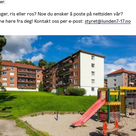
er.
ger, ris eller ros? Noe du ønsker å poste på nettsiden vår?

erne høre fra deg! Kontakt oss per e-post: 
styret@lunden7-17.no