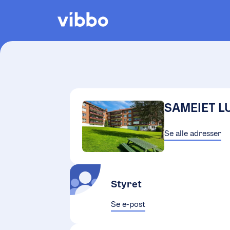
SAMEIET L
Se alle adresser
Styret
Se e-post