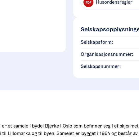
Husordensregler
PDF
Selskapsopplysning
Selskapsform:
Organisasjonsnummer:
Selskapsnummer:
er et sameie i bydel Bjerke i Oslo som befinner seg i et skjermet
il Lillomarka og til byen. Sameiet er bygget i 1964 og består av 1