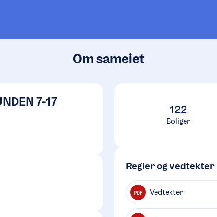
Om sameiet
UNDEN 7-17
122
Boliger
Regler og vedtekter
Vedtekter
PDF