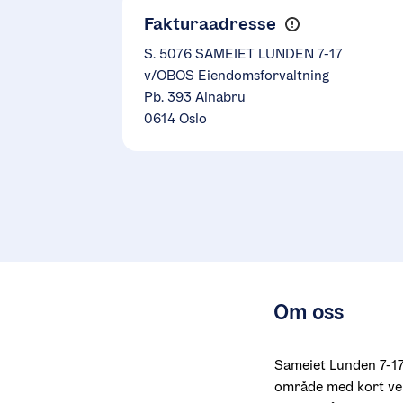
Fakturaadresse
S. 5076 SAMEIET LUNDEN 7-17
v/OBOS Eiendomsforvaltning
Pb. 393 Alnabru
0614 Oslo
Om oss
Sameiet Lunden 7-17 
område med kort vei t