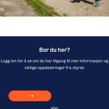
Bor du her?
Logg inn for å se om du har tilgang til mer informasjon og
viktige oppdateringer fra styret.
Laster inn Vipps …
eller