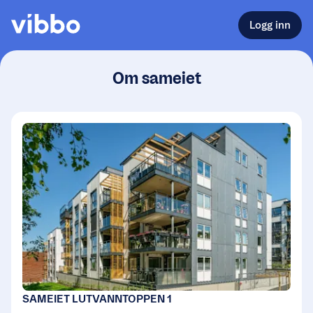
Logg inn
Om sameiet
SAMEIET LUTVANNTOPPEN 1