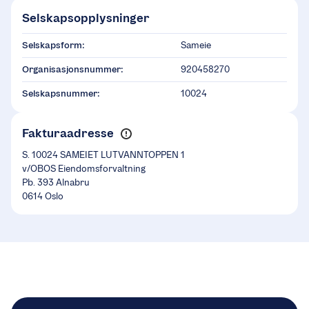
Selskapsopplysninger
Selskapsform:
Sameie
Organisasjonsnummer:
920458270
Selskapsnummer:
10024
Fakturaadresse
S. 10024 SAMEIET LUTVANNTOPPEN 1
v/OBOS Eiendomsforvaltning
Pb. 393 Alnabru
0614 Oslo