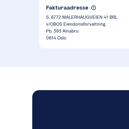
Fakturaadresse
S. 6772 MALERHAUGVEIEN 41 BRL
v/OBOS Eiendomsforvaltning
Pb. 393 Alnabru
0614 Oslo