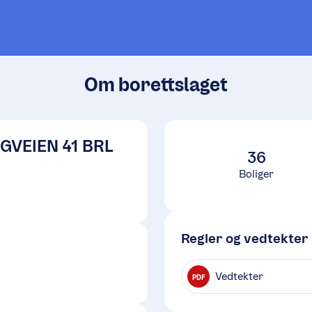
Om borettslaget
VEIEN 41 BRL
36
Boliger
Regler og vedtekter
Vedtekter
PDF