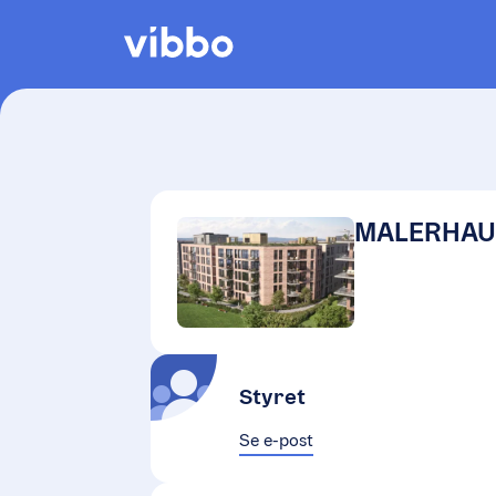
MALERHAUG
Styret
Se e-post