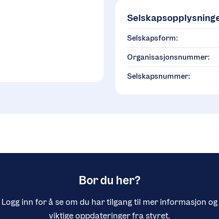
Selskapsopplysning
Selskapsform:
Organisasjonsnummer:
Selskapsnummer:
Bor du her?
Logg inn for å se om du har tilgang til mer informasjon og
viktige oppdateringer fra styret.