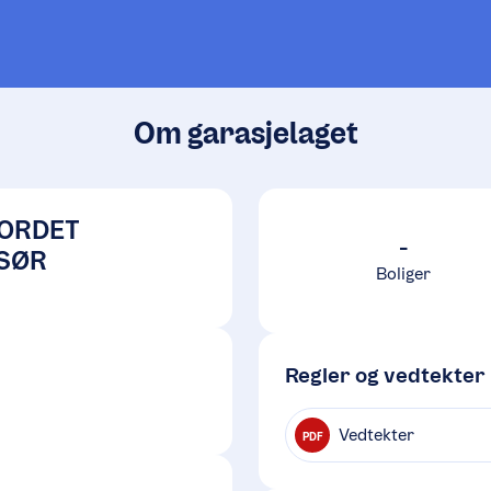
Om garasjelaget
ORDET
-
SØR
Boliger
Regler og vedtekter
Vedtekter
PDF