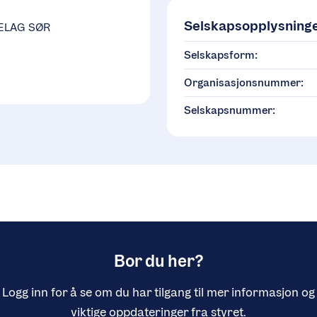
Selskapsopplysning
ELAG SØR
Selskapsform:
Organisasjonsnummer:
Selskapsnummer:
Bor du her?
Logg inn for å se om du har tilgang til mer informasjon og
viktige oppdateringer fra styret.