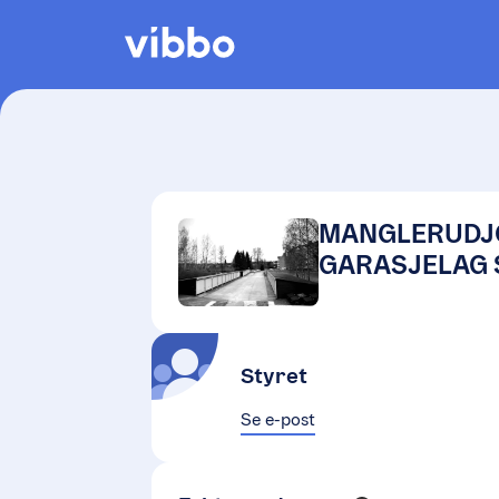
MANGLERUDJ
GARASJELAG 
Styret
Se e-post