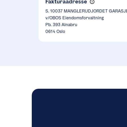
Fakturaadresse
S. 10037 MANGLERUDJORDET GARASJ
v/OBOS Eiendomsforvaltning
Pb. 393 Alnabru
0614 Oslo