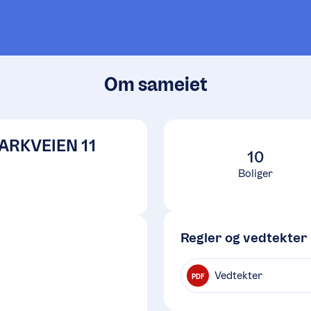
Om sameiet
ARKVEIEN 11
10
Boliger
Regler og vedtekter
Vedtekter
PDF