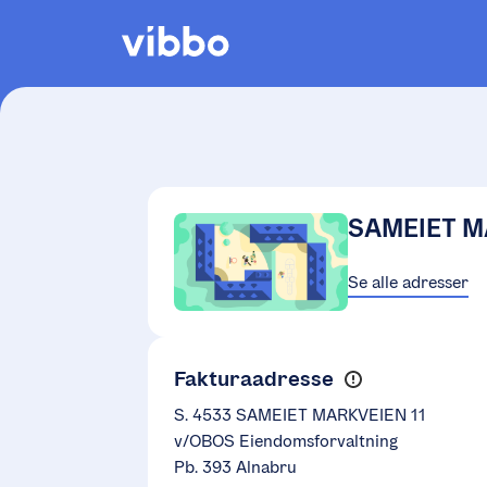
SAMEIET M
Se alle adresser
Fakturaadresse
S. 4533 SAMEIET MARKVEIEN 11
v/OBOS Eiendomsforvaltning
Pb. 393 Alnabru