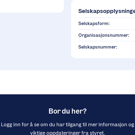
Selskapsopplysning
Selskapsform:
Organisasjonsnummer:
Selskapsnummer:
Bor du her?
Logg inn for å se om du har tilgang til mer informasjon og
viktige oppdateringer fra styret.