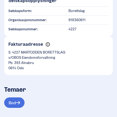
Selskapsopplysninger
Selskapsform:
Borettslag
Organisasjonsnummer:
918360611
Selskapsnummer:
4227
Fakturaadresse
S. 4227 MARTODDEN BORETTSLAG
v/OBOS Eiendomsforvaltning
Pb. 393 Alnabru
0614 Oslo
Temaer
Bod