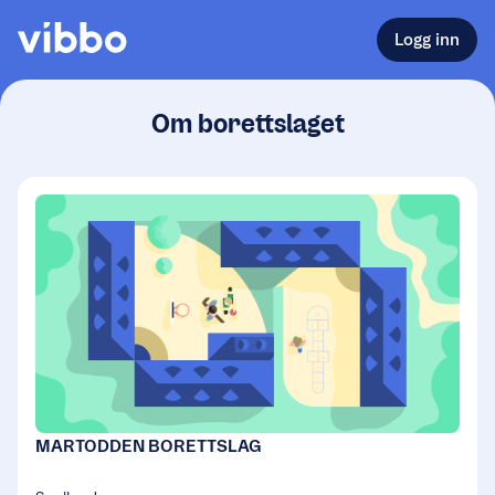
Logg inn
Om borettslaget
MARTODDEN BORETTSLAG