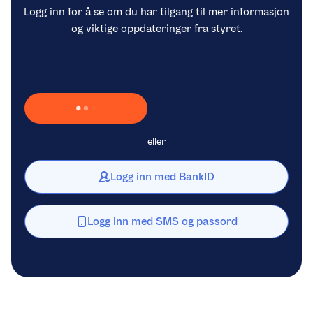
Logg inn for å se om du har tilgang til mer informasjon
og viktige oppdateringer fra styret.
Laster inn Vipps …
eller
Logg inn med BankID
Logg inn med SMS og passord