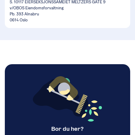
S. 10117 EIERSEKSJONSSAMEIET MELTZERS GATE 9
v/OBOS Eiendomsforvaltning
Pb. 393 Alnabru
0614 Oslo
Bor du her?