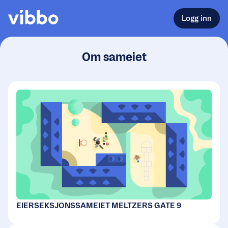
Logg inn
Om sameiet
EIERSEKSJONSSAMEIET MELTZERS GATE 9