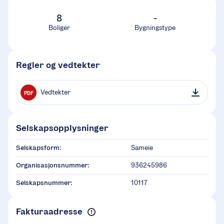
8
-
Boliger
Bygningstype
Regler og vedtekter
Vedtekter
PDF
Selskapsopplysninger
Selskapsform:
Sameie
Organisasjonsnummer:
936245986
Selskapsnummer:
10117
Fakturaadresse