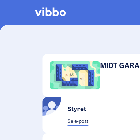
MIDT GARA
Styret
Se e-post