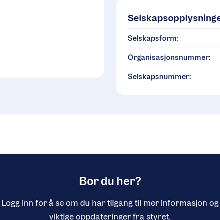
Selskapsopplysning
Selskapsform:
Organisasjonsnummer:
Selskapsnummer:
Bor du her?
Logg inn for å se om du har tilgang til mer informasjon og
viktige oppdateringer fra styret.