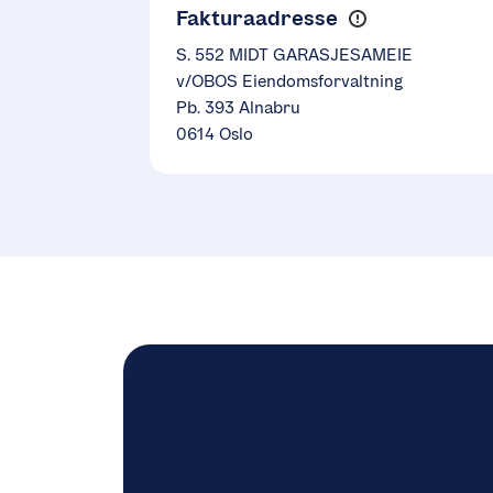
Fakturaadresse
S. 552 MIDT GARASJESAMEIE
v/OBOS Eiendomsforvaltning
Pb. 393 Alnabru
0614 Oslo