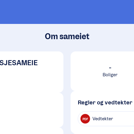
Om sameiet
SJESAMEIE
-
Boliger
Regler og vedtekter
Vedtekter
PDF