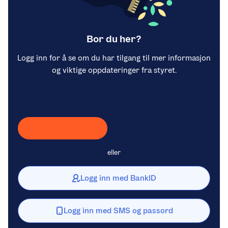
Bor du her?
Logg inn for å se om du har tilgang til mer informasjon
og viktige oppdateringer fra styret.
Laster inn Vipps …
eller
Logg inn med BankID
Logg inn med SMS og passord