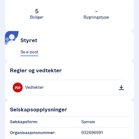
5
-
Boliger
Bygningstype
Styret
Se e-post
Regler og vedtekter
Vedtekter
PDF
Selskapsopplysninger
Selskapsform:
Sameie
Organisasjonsnummer:
932696991