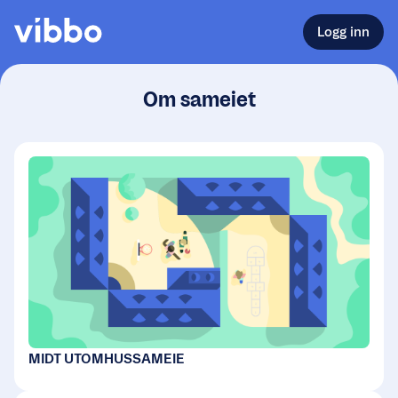
Logg inn
Om sameiet
MIDT UTOMHUSSAMEIE