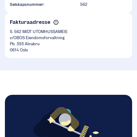
Selskapsnummer:
562
Fakturaadresse
S. 562 MIDT UTOMHUSSAMEIE
v/OBOS Eiendomsforvaltning
Pb. 393 Alnabru
0614 Oslo