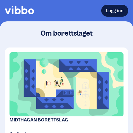
Logg inn
Om borettslaget
MIDTHAGAN BORETTSLAG