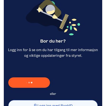
Bor du her?
Logg inn for å se om du har tilgang til mer informasjon
og viktige oppdateringer fra styret.
Laster inn Vipps …
eller
Logg inn med BankID