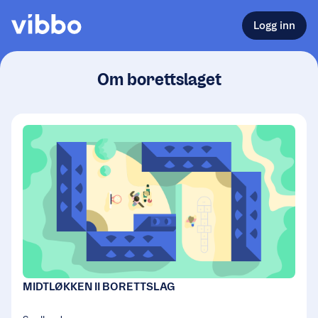
Logg inn
Om borettslaget
MIDTLØKKEN II BORETTSLAG