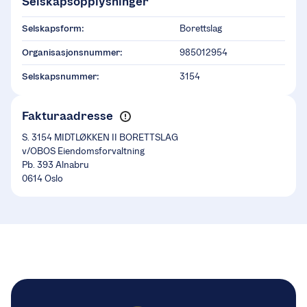
Selskapsopplysninger
Selskapsform:
Borettslag
Organisasjonsnummer:
985012954
Selskapsnummer:
3154
Fakturaadresse
S. 3154 MIDTLØKKEN II BORETTSLAG
v/OBOS Eiendomsforvaltning
Pb. 393 Alnabru
0614 Oslo