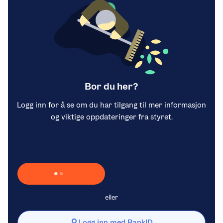
Bor du her?
Logg inn for å se om du har tilgang til mer informasjon
og viktige oppdateringer fra styret.
Laster inn Vipps …
eller
Logg inn med BankID