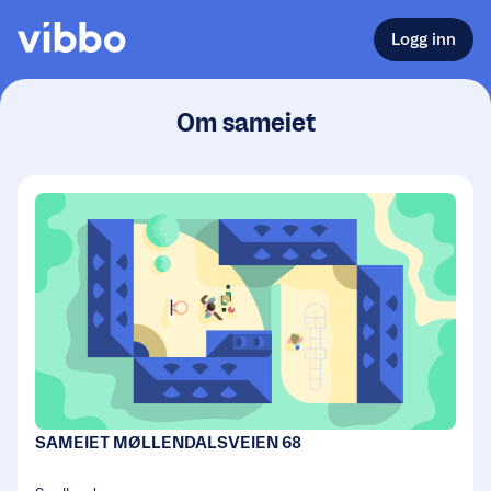
Logg inn
Om sameiet
SAMEIET MØLLENDALSVEIEN 68