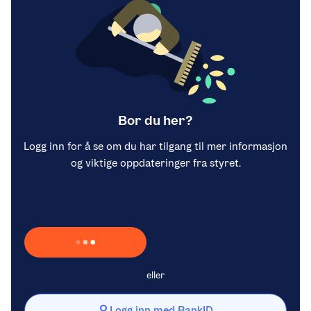
Bor du her?
Logg inn for å se om du har tilgang til mer informasjon
og viktige oppdateringer fra styret.
Laster inn Vipps …
eller
Logg inn med BankID