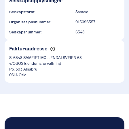
Selskapsopplysninger
Selskapsform:
Sameie
Organisasjonsnummer:
915096557
Selskapsnummer:
6348
Fakturaadresse
S. 6348 SAMEIET MØLLENDALSVEIEN 68
v/OBOS Eiendomsforvaltning
Pb. 393 Alnabru
0614 Oslo