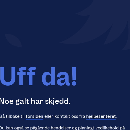
Uff da!
Noe galt har skjedd.
Gå tilbake til
forsiden
eller kontakt oss fra
hjelpesenteret
.
Du kan også se pågående hendelser og planlagt vedlikehold på