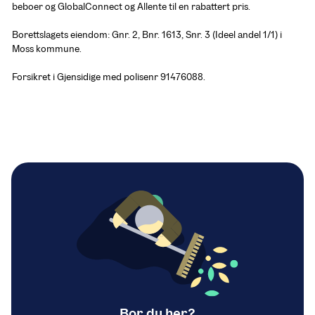
beboer og GlobalConnect og Allente til en rabattert pris. 

Borettslagets eiendom: Gnr. 2, Bnr. 1613, Snr. 3 (Ideel andel 1/1) i 
Moss kommune.

Forsikret i Gjensidige med polisenr 91476088.
Bor du her?