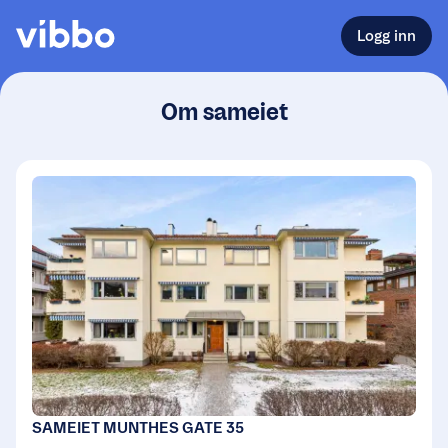
Logg inn
Om sameiet
SAMEIET MUNTHES GATE 35