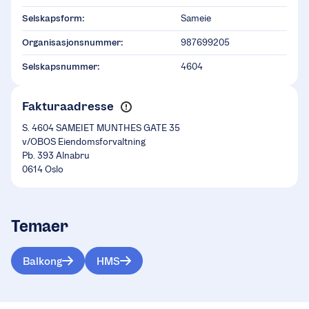
Selskapsform:
Sameie
Organisasjonsnummer:
987699205
Selskapsnummer:
4604
Fakturaadresse
S. 4604 SAMEIET MUNTHES GATE 35
v/OBOS Eiendomsforvaltning
Pb. 393 Alnabru
0614 Oslo
Temaer
Balkong
HMS