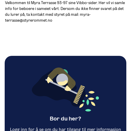
Velkommen til Myra Terrasse 93-97 sine Vibbo-sider. Her vil vi samle 
info for beboere i sameiet vårt. Dersom du ikke finner svaret på det 
du lurer på, ta kontakt med styret på mail: myra-
terrasse@styrerommet.no
Bor du her?
Logg inn for å se om du har tilgang til mer informasjon