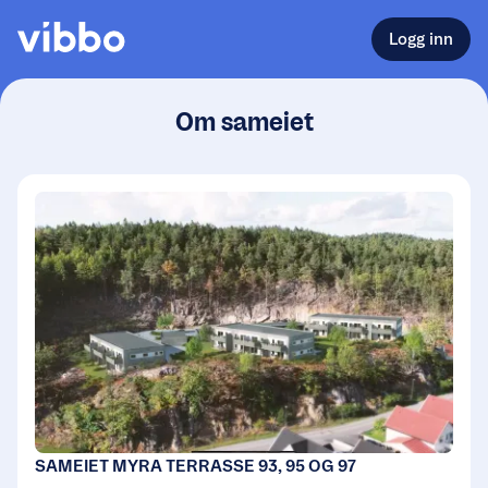
Logg inn
Om sameiet
SAMEIET MYRA TERRASSE 93, 95 OG 97