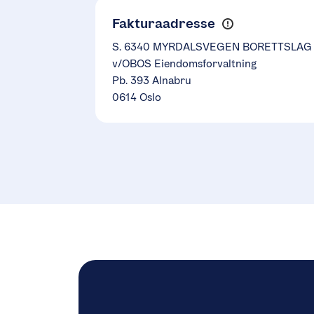
Fakturaadresse
S. 6340 MYRDALSVEGEN BORETTSLAG
v/OBOS Eiendomsforvaltning
Pb. 393 Alnabru
0614 Oslo