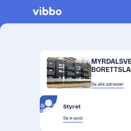
MYRDALSV
BORETTSLA
Se alle adresser
Styret
Se e-post