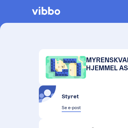
MYRENSKVA
HJEMMEL A
Styret
Se e-post