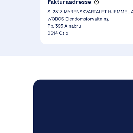
Fakturaadresse
S. 2313 MYRENSKVARTALET HJEMMEL 
v/OBOS Eiendomsforvaltning
Pb. 393 Alnabru
0614 Oslo