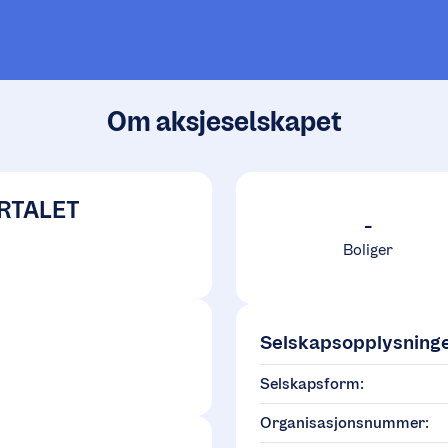
Om aksjeselskapet
RTALET
-
S
Boliger
Selskapsopplysning
Selskapsform:
Organisasjonsnummer: