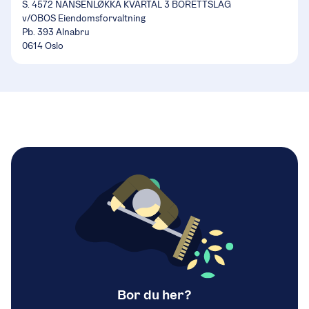
S. 4572 NANSENLØKKA KVARTAL 3 BORETTSLAG
v/OBOS Eiendomsforvaltning
Pb. 393 Alnabru
0614 Oslo
Bor du her?