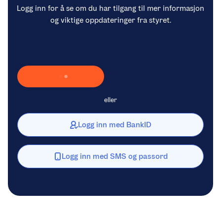
Logg inn for å se om du har tilgang til mer informasjon
og viktige oppdateringer fra styret.
Laster inn Vipps …
eller
Logg inn med BankID
Logg inn med SMS og passord