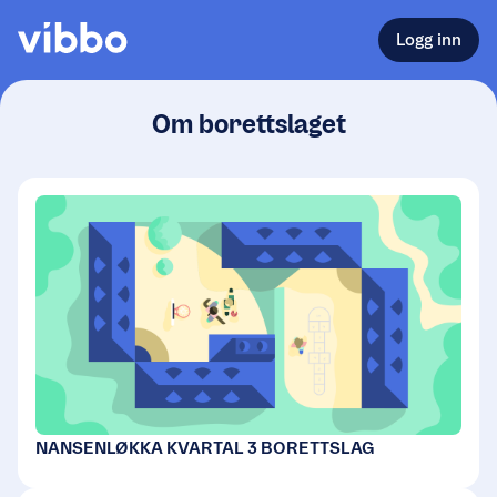
Logg inn
Om borettslaget
NANSENLØKKA KVARTAL 3 BORETTSLAG