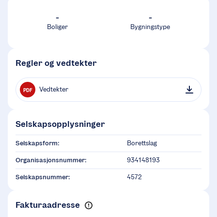
-
-
Boliger
Bygningstype
Regler og vedtekter
Vedtekter
PDF
Selskapsopplysninger
Selskapsform:
Borettslag
Organisasjonsnummer:
934148193
Selskapsnummer:
4572
Fakturaadresse