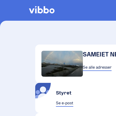
SAMEIET N
Se alle adresser
Styret
Se e-post