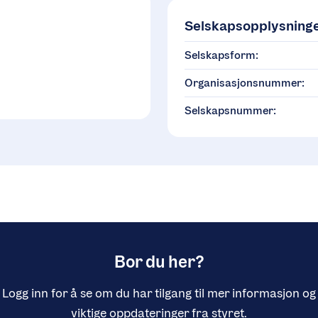
Selskapsopplysning
Selskapsform:
Organisasjonsnummer:
Selskapsnummer:
Bor du her?
Logg inn for å se om du har tilgang til mer informasjon og
viktige oppdateringer fra styret.