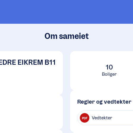
Om sameiet
EDRE EIKREM B11
10
Boliger
Regler og vedtekter
Vedtekter
PDF