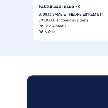
Fakturaadresse
S. 6633 SAMEIET NEDRE EIKREM B11
v/OBOS Eiendomsforvaltning
Pb. 393 Alnabru
0614 Oslo