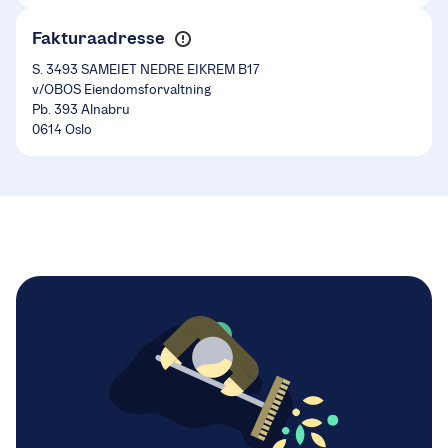
Fakturaadresse
S. 3493 SAMEIET NEDRE EIKREM B17
v/OBOS Eiendomsforvaltning
Pb. 393 Alnabru
0614 Oslo