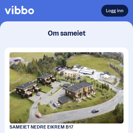
Logg inn
Om sameiet
SAMEIET NEDRE EIKREM B17