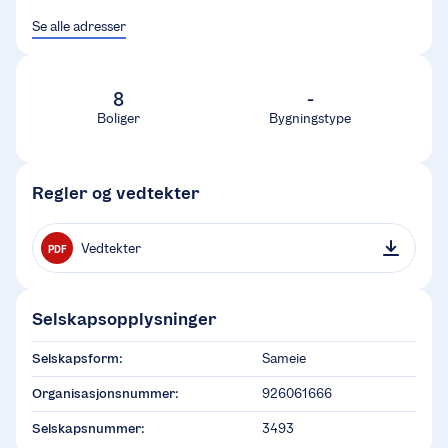
Se alle adresser
8
-
Boliger
Bygningstype
Regler og vedtekter
Vedtekter
PDF
Selskapsopplysninger
Selskapsform:
Sameie
Organisasjonsnummer:
926061666
Selskapsnummer:
3493