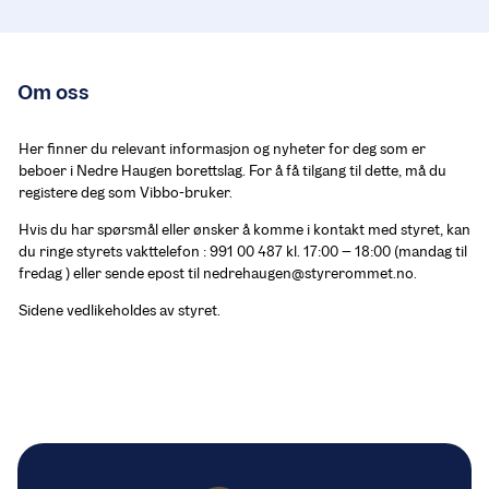
Om oss
Her finner du relevant informasjon og nyheter for deg som er 
beboer i Nedre Haugen borettslag. For å få tilgang til dette, må du 
registere deg som Vibbo-bruker.
Hvis du har spørsmål eller ønsker å komme i kontakt med styret, kan 
du ringe styrets vakttelefon : 991 00 487 kl. 17:00 – 18:00 (mandag til 
fredag ) eller sende epost til nedrehaugen@styrerommet.no.
Sidene vedlikeholdes av styret.