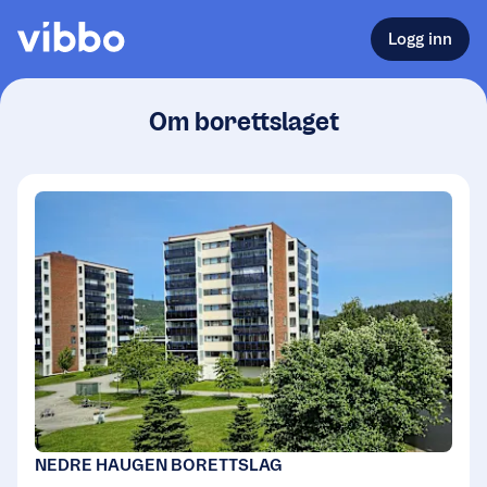
Logg inn
Om borettslaget
NEDRE HAUGEN BORETTSLAG