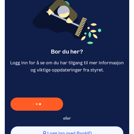
Bor du her?
Logg inn for å se om du har tilgang til mer informasjon
og viktige oppdateringer fra styret.
Laster inn Vipps …
eller
Logg inn med BankID