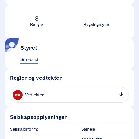
8
-
Boliger
Bygningstype
Styret
Se e-post
Regler og vedtekter
Vedtekter
PDF
Selskapsopplysninger
Selskapsform:
Sameie