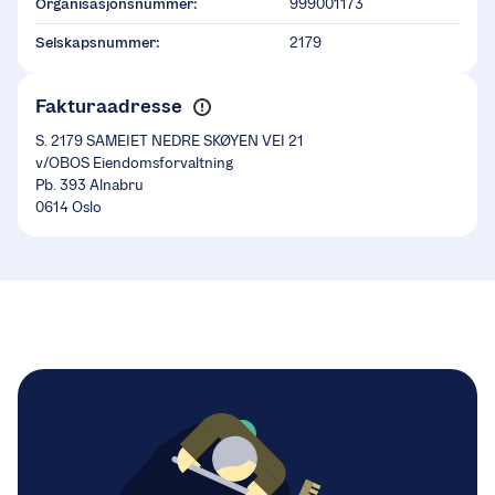
Organisasjonsnummer:
999001173
Selskapsnummer:
2179
Fakturaadresse
S. 2179 SAMEIET NEDRE SKØYEN VEI 21
v/OBOS Eiendomsforvaltning
Pb. 393 Alnabru
0614 Oslo