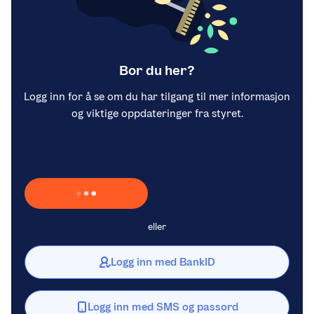
Bor du her?
Logg inn for å se om du har tilgang til mer informasjon
og viktige oppdateringer fra styret.
Laster inn Vipps …
eller
Logg inn med BankID
Logg inn med SMS og passord