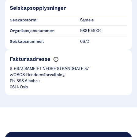
Selskapsopplysninger
Selskapsform:
Sameie
Organisasjonsnummer:
988103004
Selskapsnummer:
6673
Fakturaadresse
S. 6673 SAMEIET NEDRE STRANDGATE 37
v/OBOS Eiendomsforvaltning
Pb. 393 Alnabru
0614 Oslo