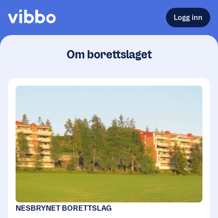
Logg inn
Om borettslaget
NESBRYNET BORETTSLAG