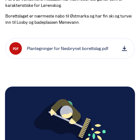
karakteristiske for Lørenskog.
Borettslaget er nærmeste nabo til Østmarka og har fin ski og turvei 
inn til Losby og badeplassen Mønevann.
Plantegninger for Nesbrynet borettslag.pdf
PDF