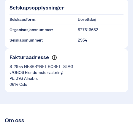
Selskapsopplysninger
Selskapsform:
Borettslag
Organisasjonsnummer:
877516652
Selskapsnummer:
2954
Fakturaadresse
S. 2954 NESBRYNET BORETTSLAG
v/OBOS Eiendomsforvaltning
Pb. 393 Alnabru
0614 Oslo
Om oss