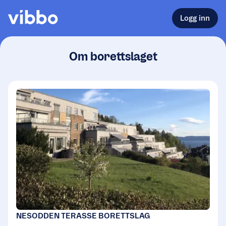
Logg inn
Om borettslaget
NESODDEN TERASSE BORETTSLAG