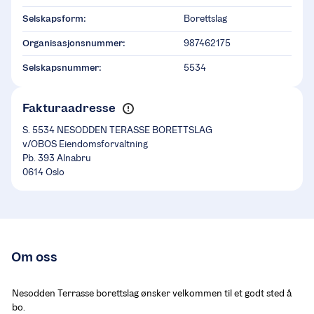
Selskapsform:
Borettslag
Organisasjonsnummer:
987462175
Selskapsnummer:
5534
Fakturaadresse
S. 5534 NESODDEN TERASSE BORETTSLAG
v/OBOS Eiendomsforvaltning
Pb. 393 Alnabru
0614 Oslo
Om oss
Nesodden Terrasse borettslag ønsker velkommen til et godt sted å 
bo.