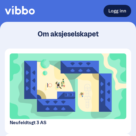
Logg inn
Om aksjeselskapet
Neufeldtsgt 3 AS