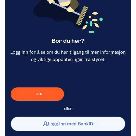
Bor du her?
Logg inn for å se om du har tilgang til mer informasjon
og viktige oppdateringer fra styret.
Laster inn Vipps …
eller
Logg inn med BankID