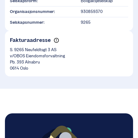
Selskapsform:
Boligaksjeselskap
Organisasjonsnummer:
930859370
Selskapsnummer:
9265
Fakturaadresse
S. 9265 Neufeldtsgt 3 AS
v/OBOS Eiendomsforvaltning
Pb. 393 Alnabru
0614 Oslo